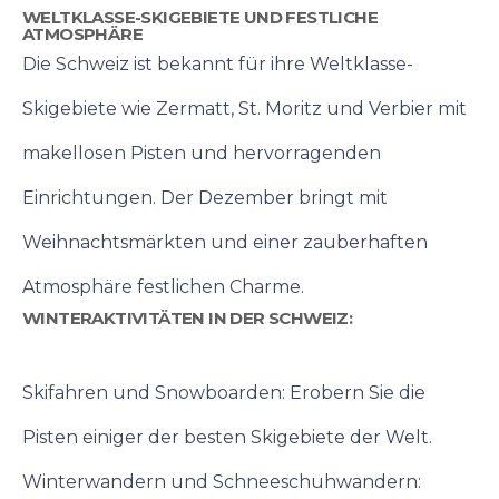
WELTKLASSE-SKIGEBIETE UND FESTLICHE
ATMOSPHÄRE
Die Schweiz ist bekannt für ihre Weltklasse-
Skigebiete wie Zermatt, St. Moritz und Verbier mit
makellosen Pisten und hervorragenden
Einrichtungen. Der Dezember bringt mit
Weihnachtsmärkten und einer zauberhaften
Atmosphäre festlichen Charme.
WINTERAKTIVITÄTEN IN DER SCHWEIZ:
Skifahren und Snowboarden: Erobern Sie die
Pisten einiger der besten Skigebiete der Welt.
Winterwandern und Schneeschuhwandern: