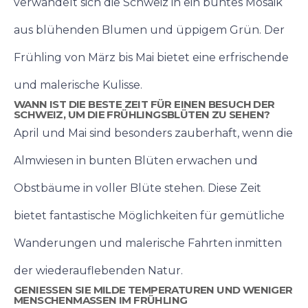
verwandelt sich die Schweiz in ein buntes Mosaik
aus blühenden Blumen und üppigem Grün. Der
Frühling von März bis Mai bietet eine erfrischende
und malerische Kulisse.
WANN IST DIE BESTE ZEIT FÜR EINEN BESUCH DER
SCHWEIZ, UM DIE FRÜHLINGSBLÜTEN ZU SEHEN?
April und Mai sind besonders zauberhaft, wenn die
Almwiesen in bunten Blüten erwachen und
Obstbäume in voller Blüte stehen. Diese Zeit
bietet fantastische Möglichkeiten für gemütliche
Wanderungen und malerische Fahrten inmitten
der wiederauflebenden Natur.
GENIESSEN SIE MILDE TEMPERATUREN UND WENIGER M
ENSCHENMASSEN IM FRÜHLING