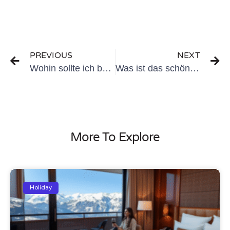
uns jetzt für Ihren persönlichen Reiseplan
PREVIOUS
NEXT
Wohin sollte ich bei meinem ersten Besuch in der Schweiz gehen?
Was ist das schönste Hotel der Schweiz?
More To Explore
Holiday