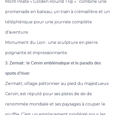
Mont Pilate « Golden Round Trip » : combine une
promenade en bateau, un train à crémaillère et un
téléphérique pour une journée complète
d’aventure.
Monument du Lion : une sculpture en pierre
poignante et impressionnante.
3. Zermatt : le Cervin emblématique et le paradis des
sports d’hiver
Zermatt, village piétonnier au pied du majestueux
Cervin, est réputé pour ses pistes de ski de
renommée mondiale et ses paysages à couper le
souffle. C’est un emplacement privilégié pour les