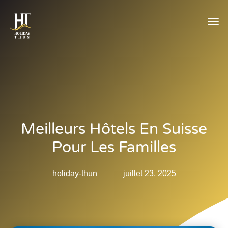
TOG
NAVI
Meilleurs Hôtels En Suisse
Pour Les Familles
holiday-thun
juillet 23, 2025