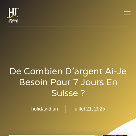
TOG
NAVI
De Combien D’argent Ai-Je
Besoin Pour 7 Jours En
Suisse ?
holiday-thun
juillet 21, 2025