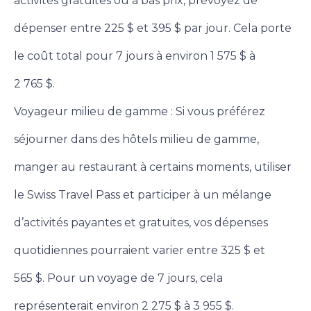
activités gratuites ou à bas prix, prévoyez de
dépenser entre 225 $ et 395 $ par jour. Cela porte
le coût total pour 7 jours à environ 1 575 $ à
2 765 $.
Voyageur milieu de gamme : Si vous préférez
séjourner dans des hôtels milieu de gamme,
manger au restaurant à certains moments, utiliser
le Swiss Travel Pass et participer à un mélange
d’activités payantes et gratuites, vos dépenses
quotidiennes pourraient varier entre 325 $ et
565 $. Pour un voyage de 7 jours, cela
représenterait environ 2 275 $ à 3 955 $.