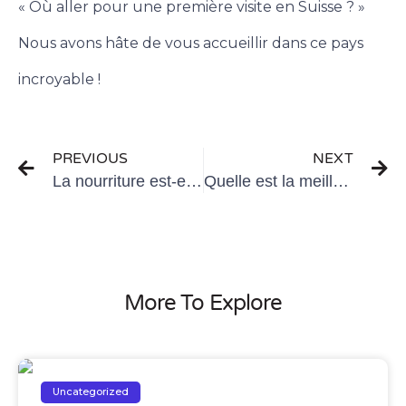
« Où aller pour une première visite en Suisse ? »
Nous avons hâte de vous accueillir dans ce pays
incroyable !
PREVIOUS
NEXT
La nourriture est-elle chère en Suisse ?
Quelle est la meilleure période pour visiter la Suisse ?
More To Explore
Uncategorized