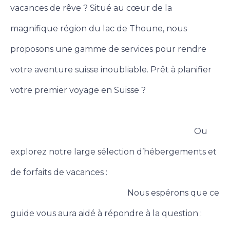
vacances de rêve ? Situé au cœur de la
magnifique région du lac de Thoune, nous
proposons une gamme de services pour rendre
votre aventure suisse inoubliable. Prêt à planifier
votre premier voyage en Suisse ?
Contactez-nous
dès aujourd’hui pour des recommandations
Ou
personnalisées et une assistance à la réservation !
explorez notre large sélection d’hébergements et
de forfaits de vacances :
Découvrez votre escapade
Nous espérons que ce
suisse idéale sur Holiday Thun !
guide vous aura aidé à répondre à la question :