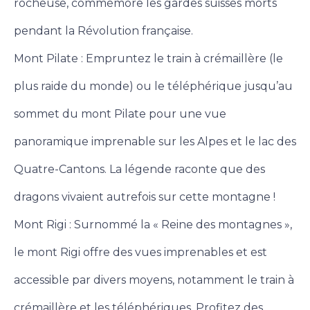
rocheuse, commémore les gardes suisses morts
pendant la Révolution française.
Mont Pilate : Empruntez le train à crémaillère (le
plus raide du monde) ou le téléphérique jusqu’au
sommet du mont Pilate pour une vue
panoramique imprenable sur les Alpes et le lac des
Quatre-Cantons. La légende raconte que des
dragons vivaient autrefois sur cette montagne !
Mont Rigi : Surnommé la « Reine des montagnes »,
le mont Rigi offre des vues imprenables et est
accessible par divers moyens, notamment le train à
crémaillère et les téléphériques. Profitez des