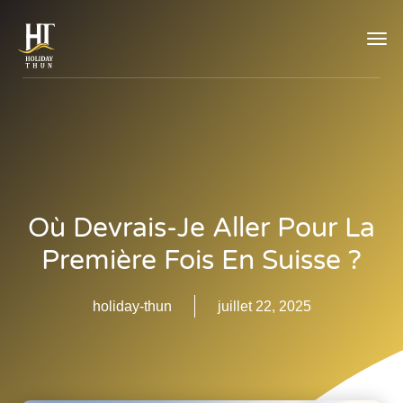
TOG
NAVI
Où Devrais-Je Aller Pour La
Première Fois En Suisse ?
holiday-thun
juillet 22, 2025